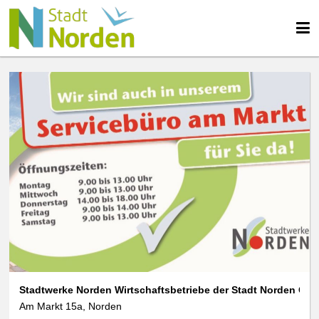
Stadtwerke Norden Wirtschaftsbetriebe der Stadt Norden Gm
Am Markt 15a, Norden